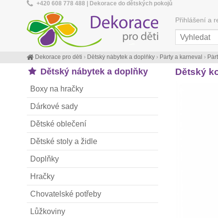
+420 608 778 488 | Dekorace do dětských pokojů
Přihlášení a r
Dekorace pro děti
›
Dětský nábytek a doplňky
›
Párty a karneval
›
Pár
Dětský nábytek a doplňky
Dětský k
Boxy na hračky
Dárkové sady
Dětské oblečení
Dětské stoly a židle
Doplňky
Hračky
Chovatelské potřeby
Lůžkoviny