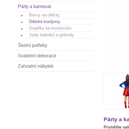
Párty a karneval
Barvy na obličej
Dětské kostýmy
Doplňky ke kostýmům
Sady balónků a girlandy
Školní potřeby
Svatební dekorace
Zahradní nábytek
Párty a k
Proměňte vaši