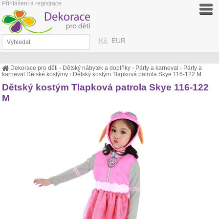
Přihlášení a registrace
Kč
EUR
Dekorace pro děti
›
Dětský nábytek a doplňky
›
Párty a karneval
›
Párty a
karneval Dětské kostýmy
›
Dětský kostým Tlapková patrola Skye 116-122 M
Dětský kostým Tlapková patrola Skye 116-122
M