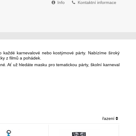
Info
Kontaktní informace
do každé karnevalové nebo kostýmové párty. Nabízíme široký
čky z filmů a pohádek.
né. Ať už hledáte masku pro tematickou párty, školní karneval
řazení