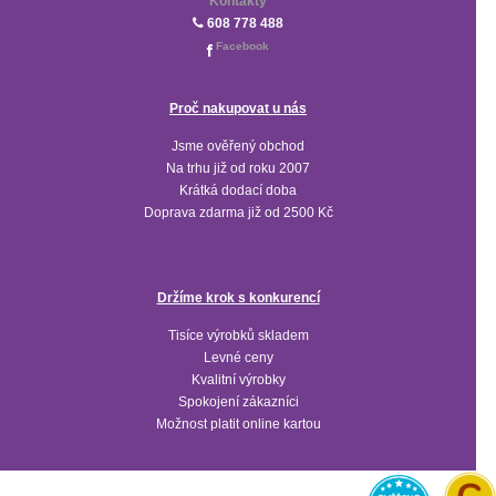
Kontakty
608 778 488
Facebook
Proč nakupovat u nás
Jsme ověřený obchod
Na trhu již od roku 2007
Krátká dodací doba
Doprava zdarma již od 2500 Kč
Držíme krok s konkurencí
Tisíce výrobků skladem
Levné ceny
Kvalitní výrobky
Spokojení zákazníci
Možnost platit online kartou