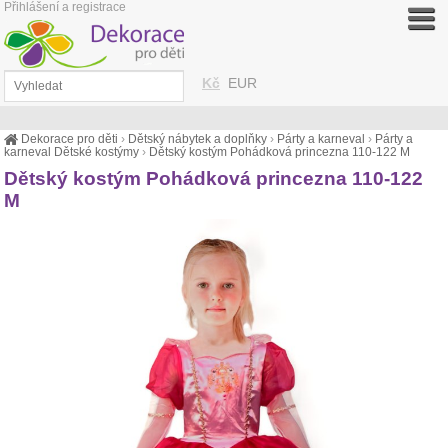
Přihlášení a registrace
Kč
EUR
Dekorace pro děti
›
Dětský nábytek a doplňky
›
Párty a karneval
›
Párty a
karneval Dětské kostýmy
›
Dětský kostým Pohádková princezna 110-122 M
Dětský kostým Pohádková princezna 110-122
M