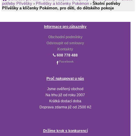
potřeby Přívěšky
›
Přívěšky a klíčenky Pokémon
›
Školní potřeby
Přívěšky a klíčenky Pokémon, pro děti, do dětského pokoje
Informace pro zákazníky
Obchodní podmínky
Odstoupit od smlouvy
Kontakty
608 778 488
Facebook
Proč nakupovat u nás
Jsme ověřený obchod
Na trhu již od roku 2007
Krátká dodací doba
Doprava zdarma již od 2500 Kč
Držíme krok s konkurencí