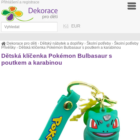
Přihlášení a registrace
Kč
EUR
Dekorace pro děti
›
Dětský nábytek a doplňky
›
Školní potřeby
›
Školní potřeby
Přívěšky
›
Dětská klíčenka Pokémon Bulbasaur s poutkem a karabinou
Dětská klíčenka Pokémon Bulbasaur s
poutkem a karabinou