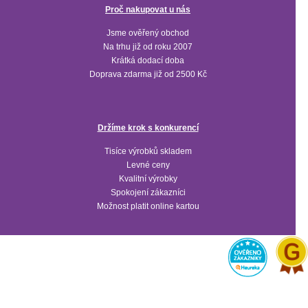
Proč nakupovat u nás
Jsme ověřený obchod
Na trhu již od roku 2007
Krátká dodací doba
Doprava zdarma již od 2500 Kč
Držíme krok s konkurencí
Tisíce výrobků skladem
Levné ceny
Kvalitní výrobky
Spokojení zákazníci
Možnost platit online kartou