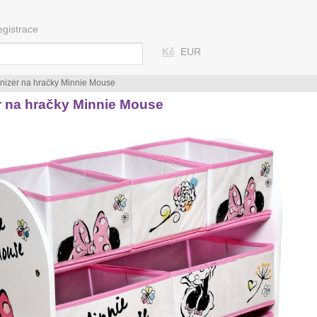
egistrace
Kč
EUR
nizér na hračky Minnie Mouse
r na hračky Minnie Mouse