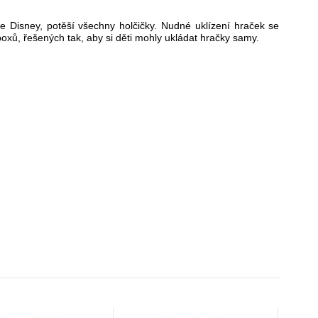
 Disney, potěší všechny holčičky. Nudné uklízení hraček se
oxů, řešených tak, aby si děti mohly ukládat hračky samy.