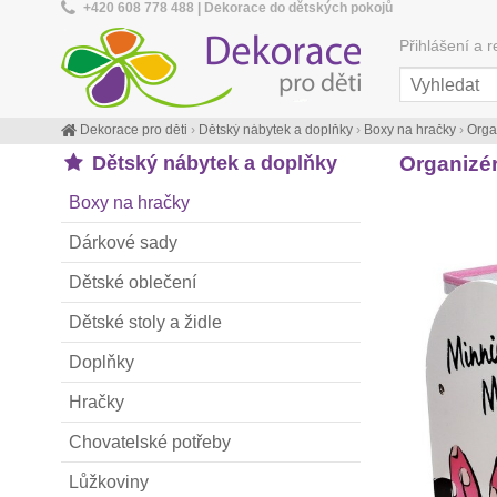
+420 608 778 488 | Dekorace do dětských pokojů
Přihlášení a r
Dekorace pro děti
›
Dětský nábytek a doplňky
›
Boxy na hračky
›
Orga
Dětský nábytek a doplňky
Organizé
Boxy na hračky
Dárkové sady
Dětské oblečení
Dětské stoly a židle
Doplňky
Hračky
Chovatelské potřeby
Lůžkoviny