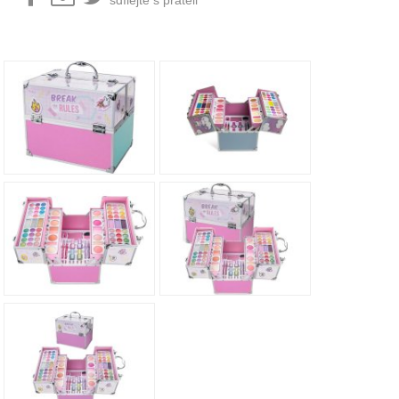
sdílejte s přáteli