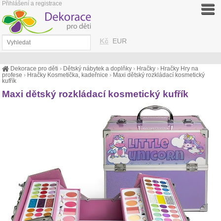
Přihlášení a registrace
Kč
EUR
Dekorace pro děti
›
Dětský nábytek a doplňky
›
Hračky
›
Hračky Hry na
profese
›
Hračky Kosmetička, kadeřnice
›
Maxi dětský rozkládací kosmetický
kufřík
Maxi dětský rozkládací kosmetický kufřík