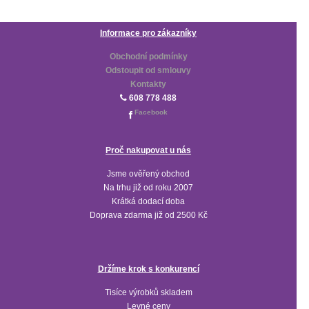
Informace pro zákazníky
Obchodní podmínky
Odstoupit od smlouvy
Kontakty
608 778 488
Facebook
Proč nakupovat u nás
Jsme ověřený obchod
Na trhu již od roku 2007
Krátká dodací doba
Doprava zdarma již od 2500 Kč
Držíme krok s konkurencí
Tisíce výrobků skladem
Levné ceny