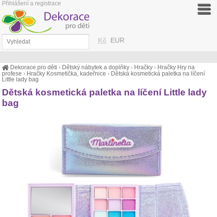
Přihlášení a registrace
Kč
EUR
Dekorace pro děti
›
Dětský nábytek a doplňky
›
Hračky
›
Hračky Hry na
profese
›
Hračky Kosmetička, kadeřnice
›
Dětská kosmetická paletka na líčení
Little lady bag
Dětská kosmetická paletka na líčení Little lady
bag