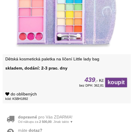
Dětská kosmetická paletka na líčení Little lady bag
skladem, dodání: 2-3 prac. dny
439
,- Kč
bez DPH: 362,81
do oblíbených
kód: KSBH1892
dopravné
pro Vás ZDARMA!
Od nákupu za
2 500,00
. Jinak takto ▼
máte
dotaz?