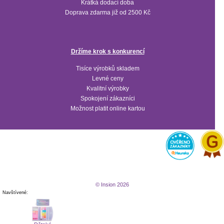
Krátká dodací doba
Doprava zdarma již od 2500 Kč
Držíme krok s konkurencí
Tisíce výrobků skladem
Levné ceny
Kvalitní výrobky
Spokojení zákazníci
Možnost platit online kartou
© Insion 2026
Navštívené: