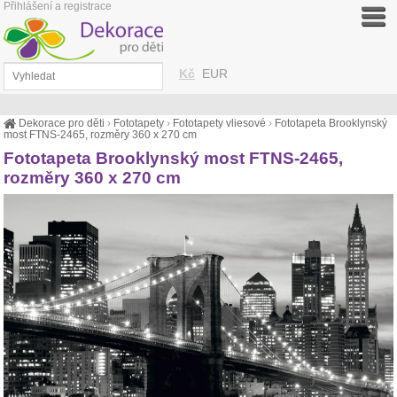
Přihlášení a registrace
Kč
EUR
Dekorace pro děti
›
Fototapety
›
Fototapety vliesové
›
Fototapeta Brooklynský
most FTNS-2465, rozměry 360 x 270 cm
Fototapeta Brooklynský most FTNS-2465,
rozměry 360 x 270 cm