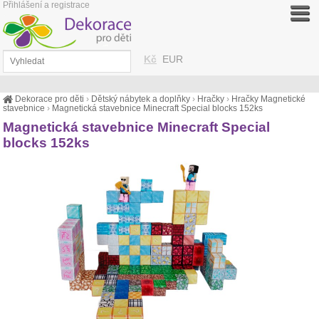
Přihlášení a registrace
Kč
EUR
Dekorace pro děti
›
Dětský nábytek a doplňky
›
Hračky
›
Hračky Magnetické
stavebnice
›
Magnetická stavebnice Minecraft Special blocks 152ks
Magnetická stavebnice Minecraft Special
blocks 152ks