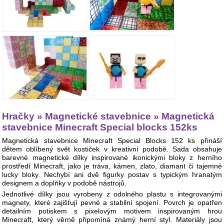
Hračky » Magnetické stavebnice » Magnetická
stavebnice Minecraft Special blocks 152ks
Magnetická stavebnice Minecraft Special Blocks 152 ks přináší
dětem oblíbený svět kostiček v kreativní podobě. Sada obsahuje
barevné magnetické dílky inspirované ikonickými bloky z herního
prostředí Minecraft, jako je tráva, kámen, zlato, diamant či tajemné
lucky bloky. Nechybí ani dvě figurky postav s typickým hranatým
designem a doplňky v podobě nástrojů.
Jednotlivé dílky jsou vyrobeny z odolného plastu s integrovanými
magnety, které zajišťují pevné a stabilní spojení. Povrch je opatřen
detailním potiskem s pixelovým motivem inspirovaným hrou
Minecraft, který věrně připomíná známý herní styl. Materiály jsou