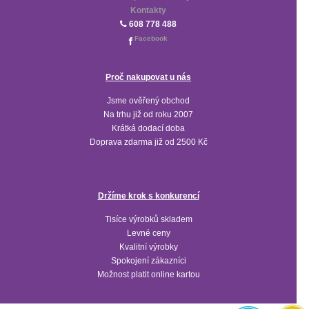
Kontakty
608 778 488
Facebook
Proč nakupovat u nás
Jsme ověřený obchod
Na trhu již od roku 2007
Krátká dodací doba
Doprava zdarma již od 2500 Kč
Držíme krok s konkurencí
Tisíce výrobků skladem
Levné ceny
Kvalitní výrobky
Spokojení zákazníci
Možnost platit online kartou