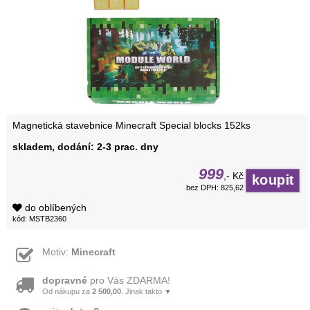
Magnetická stavebnice Minecraft Special blocks 152ks
skladem, dodání: 2-3 prac. dny
999
,- Kč
bez DPH: 825,62
do oblíbených
kód: MSTB2360
Motiv:
Minecraft
dopravné
pro Vás ZDARMA!
Od nákupu za
2 500,00
. Jinak takto ▼