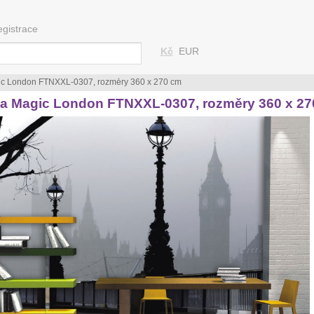
egistrace
Kč
EUR
ic London FTNXXL-0307, rozměry 360 x 270 cm
ta Magic London FTNXXL-0307, rozměry 360 x 2