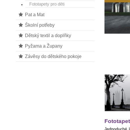
Fototapety pro děti
Pat a Mat
Školní potřeby
Dětský textil a doplňky
Pyžama a Župany
Závěsy do dětského pokoje
Fototape
Jednoduché le