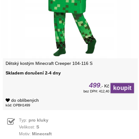
Dětský kostým Minecraft Creeper 104-116 S
Skladem doručení 2-4 dny
499
,- Kč
bez DPH: 412,40
do oblíbených
kód: OPBH1499
Typ:
pro kluky
Velikost:
S
Motiv:
Minecraft