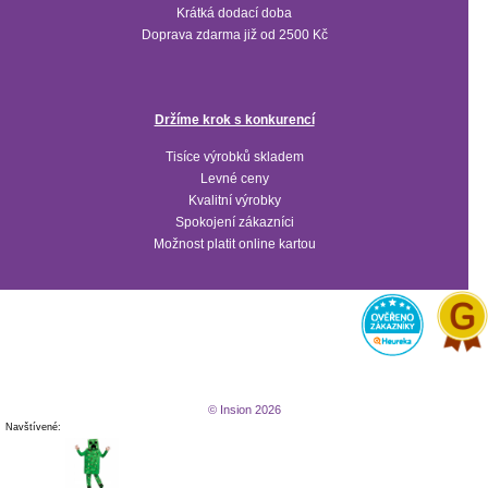
Krátká dodací doba
Doprava zdarma již od 2500 Kč
Držíme krok s konkurencí
Tisíce výrobků skladem
Levné ceny
Kvalitní výrobky
Spokojení zákazníci
Možnost platit online kartou
© Insion 2026
Navštívené: