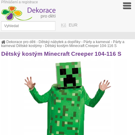
Přihlášení a registrace
Kč
EUR
Dekorace pro děti
›
Dětský nábytek a doplňky
›
Párty a karneval
›
Párty a
karneval Dětské kostýmy
›
Dětský kostým Minecraft Creeper 104-116 S
Dětský kostým Minecraft Creeper 104-116 S