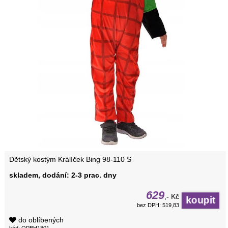
Dětský kostým Králíček Bing 98-110 S
skladem, dodání: 2-3 prac. dny
629
,- Kč
bez DPH: 519,83
do oblíbených