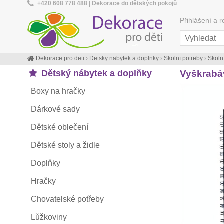
+420 608 778 488 | Dekorace do dětských pokojů
Přihlášení a r
Dekorace pro děti
›
Dětský nábytek a doplňky
›
Školní potřeby
›
Školn
Dětský nábytek a doplňky
Vyškrabáv
Boxy na hračky
Dárkové sady
Dětské oblečení
Dětské stoly a židle
Doplňky
Hračky
Chovatelské potřeby
Lůžkoviny