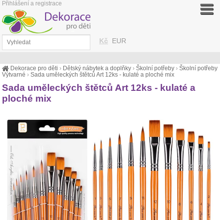
Přihlášení a registrace
Kč
EUR
Dekorace pro děti
›
Dětský nábytek a doplňky
›
Školní potřeby
›
Školní potřeby
Výtvarné
›
Sada uměleckých štětců Art 12ks - kulaté a ploché mix
Sada uměleckých štětců Art 12ks - kulaté a
ploché mix