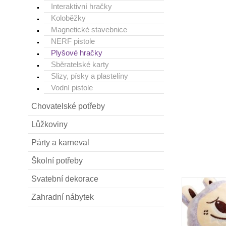
Interaktivní hračky
Koloběžky
Magnetické stavebnice
NERF pistole
Plyšové hračky
Sběratelské karty
Slizy, písky a plastelíny
Vodní pistole
Chovatelské potřeby
Lůžkoviny
Párty a karneval
Školní potřeby
Svatební dekorace
Zahradní nábytek