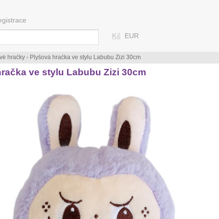
egistrace
Kč
EUR
vé hračky
›
Plyšová hračka ve stylu Labubu Zizi 30cm
račka ve stylu Labubu Zizi 30cm