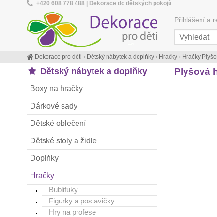
+420 608 778 488 | Dekorace do dětských pokojů
Přihlášení a r
Dekorace pro děti
›
Dětský nábytek a doplňky
›
Hračky
›
Hračky Plyšo
Dětský nábytek a doplňky
Plyšová h
Boxy na hračky
Dárkové sady
Dětské oblečení
Dětské stoly a židle
Doplňky
Hračky
Bublifuky
Figurky a postavičky
Hry na profese