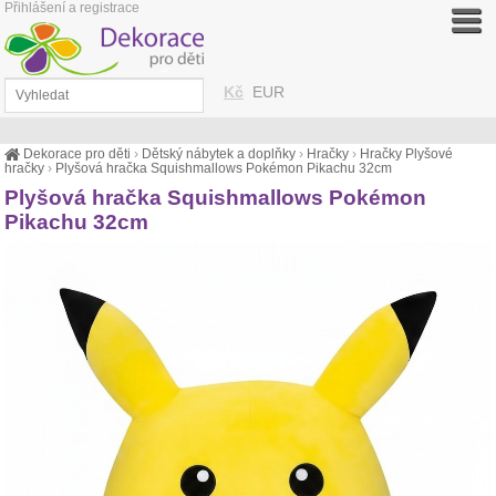
Přihlášení a registrace
Kč
EUR
Dekorace pro děti
›
Dětský nábytek a doplňky
›
Hračky
›
Hračky Plyšové
hračky
›
Plyšová hračka Squishmallows Pokémon Pikachu 32cm
Plyšová hračka Squishmallows Pokémon
Pikachu 32cm