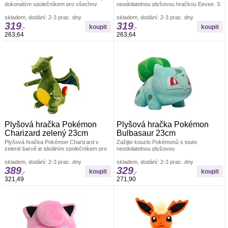
dokonalým společníkem pro všechny
neodolatelnou plyšovou hračkou Eevee. S
fanoušky Pokémonů. S výškou 20 cm
výškou 20 cm nabízí tato postavička zcela
skladem, dodání: 2-3 prac. dny
skladem, dodání: 2-3 prac. dny
319
319
,-
,-
263,64
263,64
Plyšová hračka Pokémon
Plyšová hračka Pokémon
Charizard zelený 23cm
Bulbasaur 23cm
Plyšová hračka Pokémon Charizard v
Zažijte kouzlo Pokémonů s touto
zelené barvě je ideálním společníkem pro
neodolatelnou plyšovou
všechny fanoušky Pokémonů.Tento
hračkou&nbsp;Bulbasaur. S délkou 23 cm
skladem, dodání: 2-3 prac. dny
nabízí tato živá
skladem, dodání: 2-3 prac. dny
389
329
,-
,-
321,49
271,90