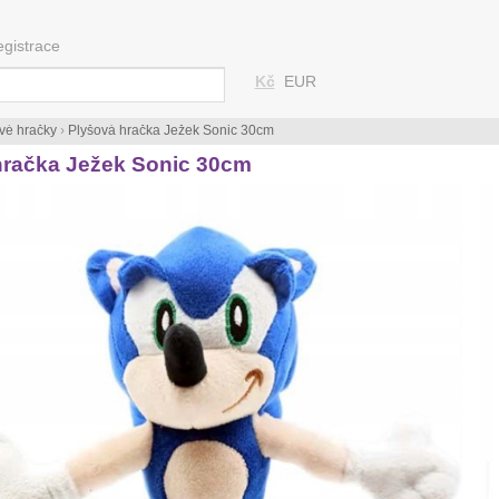
egistrace
Kč
EUR
vé hračky
›
Plyšová hračka Ježek Sonic 30cm
hračka Ježek Sonic 30cm