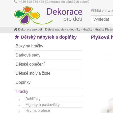
+420 608 778 488 | Dekorace do dětských pokojů
Přihlášení a r
Dekorace pro děti
›
Dětský nábytek a doplňky
›
Hračky
›
Hračky Plyšo
Dětský nábytek a doplňky
Plyšová 
Boxy na hračky
Dárkové sady
Dětské oblečení
Dětské stoly a židle
Doplňky
Hračky
Bublifuky
Figurky a postavičky
Hry na profese