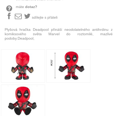
máte
dotaz?
sdílejte s přáteli
Plyšová hračka Deadpool přináší neodolatelného antihrdinu z
komiksového světa Marvel do roztomilé, mazlivé
podoby.Deadpool,