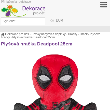
Přihlášení a registrace
Kč
EUR
Dekorace pro děti
›
Dětský nábytek a doplňky
›
Hračky
›
Hračky Plyšové
hračky
›
Plyšová hračka Deadpool 25cm
Plyšová hračka Deadpool 25cm