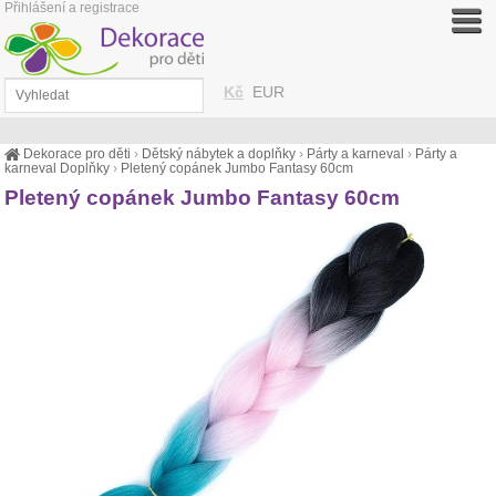
Přihlášení a registrace
Kč
EUR
Dekorace pro děti
›
Dětský nábytek a doplňky
›
Párty a karneval
›
Párty a
karneval Doplňky
›
Pletený copánek Jumbo Fantasy 60cm
Pletený copánek Jumbo Fantasy 60cm