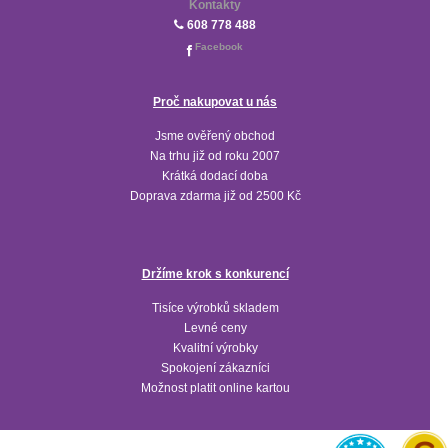
Kontakty
608 778 488
Facebook
Proč nakupovat u nás
Jsme ověřený obchod
Na trhu již od roku 2007
Krátká dodací doba
Doprava zdarma již od 2500 Kč
Držíme krok s konkurencí
Tisíce výrobků skladem
Levné ceny
Kvalitní výrobky
Spokojení zákazníci
Možnost platit online kartou