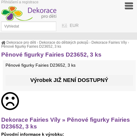
Přihlášení a registrace
Kč
EUR
Dekorace pro děti
›
Dekorace do dětských pokojů
›
Dekorace Fairies Víly
›
Pěnové figurky Fairies D23652, 3 ks
Pěnové figurky Fairies D23652, 3 ks
Pěnové figurky Fairies D23652, 3 ks
Výrobek JIŽ NENÍ DOSTUPNÝ
Dekorace Fairies Víly » Pěnové figurky Fairies
D23652, 3 ks
Původní informace k výrobku: