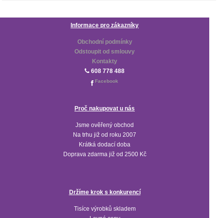
Informace pro zákazníky
Obchodní podmínky
Odstoupit od smlouvy
Kontakty
608 778 488
Facebook
Proč nakupovat u nás
Jsme ověřený obchod
Na trhu již od roku 2007
Krátká dodací doba
Doprava zdarma již od 2500 Kč
Držíme krok s konkurencí
Tisíce výrobků skladem