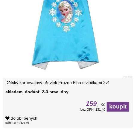
Dětský karnevalový převlek Frozen Elsa s vločkami 2v1
skladem, dodání: 2-3 prac. dny
159
,- Kč
bez DPH: 131,40
do oblíbených
kód: OPBH2179