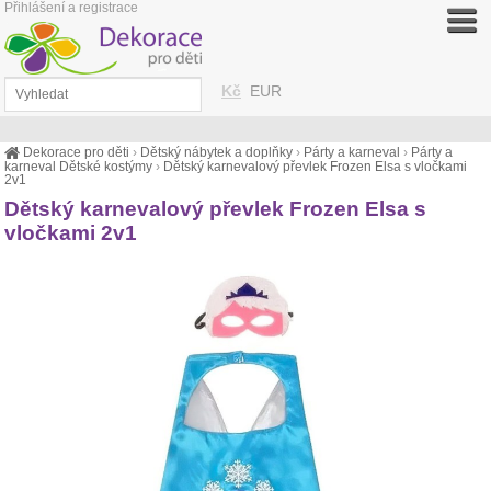
Přihlášení a registrace
Kč
EUR
Dekorace pro děti
›
Dětský nábytek a doplňky
›
Párty a karneval
›
Párty a
karneval Dětské kostýmy
›
Dětský karnevalový převlek Frozen Elsa s vločkami
2v1
Dětský karnevalový převlek Frozen Elsa s
vločkami 2v1