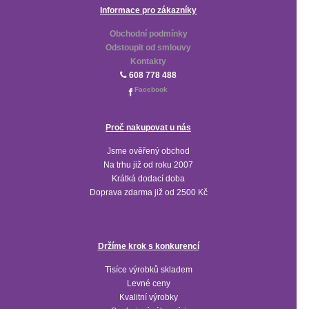
Informace pro zákazníky
Obchodní podmínky
Odstoupit od smlouvy
Kontakty
608 778 488
Facebook
Proč nakupovat u nás
Jsme ověřený obchod
Na trhu již od roku 2007
Krátká dodací doba
Doprava zdarma již od 2500 Kč
Držíme krok s konkurencí
Tisíce výrobků skladem
Levné ceny
Kvalitní výrobky