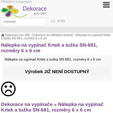
Přihlášení a registrace
Kč
EUR
Dekorace pro děti
›
Dekorace do dětských pokojů
›
Nálepka na vypínač Krtek
a tužka SN-681, rozměry 6 x 6 cm
Nálepka na vypínač Krtek a tužka SN-681,
rozměry 6 x 6 cm
Nálepka na vypínač Krtek a tužka SN-681, rozměry 6 x 6 cm
Výrobek JIŽ NENÍ DOSTUPNÝ
Dekorace na vypínače » Nálepka na vypínač
Krtek a tužka SN-681, rozměry 6 x 6 cm