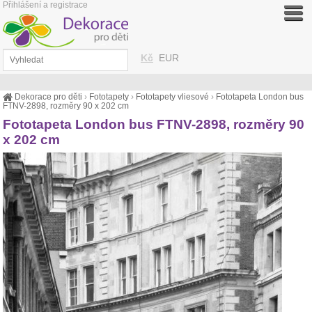
Přihlášení a registrace
Kč
EUR
Dekorace pro děti
›
Fototapety
›
Fototapety vliesové
›
Fototapeta London bus
FTNV-2898, rozměry 90 x 202 cm
Fototapeta London bus FTNV-2898, rozměry 90
x 202 cm