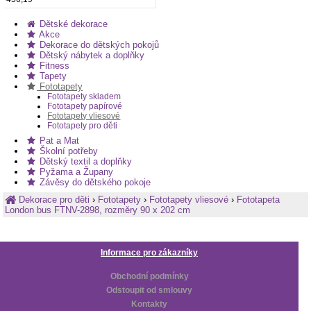
Dětské dekorace
Akce
Dekorace do dětských pokojů
Dětský nábytek a doplňky
Fitness
Tapety
Fototapety
Fototapety skladem
Fototapety papírové
Fototapety vliesové
Fototapety pro děti
Pat a Mat
Školní potřeby
Dětský textil a doplňky
Pyžama a Župany
Závěsy do dětského pokoje
Dekorace pro děti
›
Fototapety
›
Fototapety vliesové
›
Fototapeta
London bus FTNV-2898, rozměry 90 x 202 cm
Informace pro zákazníky
Obchodní podmínky
Odstoupit od smlouvy
Kontakty