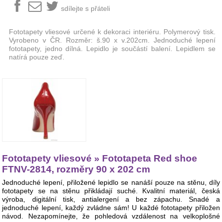
sdílejte s přáteli
Fototapety vliesové určené k dekoraci interiéru. Polymerový tisk.
Vyrobeno v ČR. Rozměr: š.90 x v.202cm. Jednoduché lepení
fototapety, jedno dílná. Lepidlo je součástí balení. Lepidlem se
natírá pouze zeď.
Fototapety vliesové » Fototapeta Red shoe
FTNV-2814, rozměry 90 x 202 cm
Jednoduché lepení, přiložené lepidlo se nanáší pouze na stěnu, díly
fototapety se na stěnu přikládají suché. Kvalitní materiál, česká
výroba, digitální tisk, antialergení a bez zápachu. Snadé a
jednoduché lepení, každý zvládne sám! U každé fototapety přiložen
návod. Nezapomínejte, že pohledová vzdálenost na velkoplošné