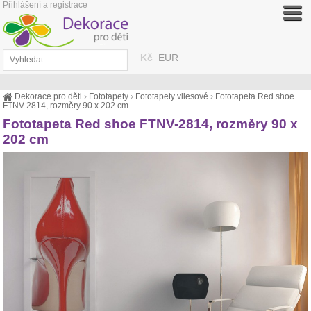
Přihlášení a registrace
Kč
EUR
Dekorace pro děti
›
Fototapety
›
Fototapety vliesové
›
Fototapeta Red shoe
FTNV-2814, rozměry 90 x 202 cm
Fototapeta Red shoe FTNV-2814, rozměry 90 x
202 cm