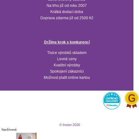
Na trhu již od roku 2007
Krátká dodací doba
Doprava zdarma již od 2500 Kč
Držíme krok s konkurencí
Tisíce výrobků skladem
Levné ceny
Kvalitní výrobky
Spokojení zákazníci
Možnost platit online kartou
© Insion 2026
Navštívené: