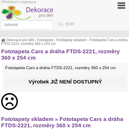
Přihlášení a registrace
Kč
EUR
Dekorace pro děti
›
Fototapety
›
Fototapety skladem
›
Fototapeta Cars a dráha
FTDS-2221, rozměry 360 x 254 cm
Fototapeta Cars a dráha FTDS-2221, rozměry
360 x 254 cm
Fototapeta Cars a dráha FTDS-2221, rozměry 360 x 254 cm
Výrobek JIŽ NENÍ DOSTUPNÝ
Fototapety skladem » Fototapeta Cars a dráha
FTDS-2221, rozměry 360 x 254 cm