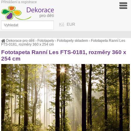
Přihlášení a registrace
Kč
EUR
Dekorace pro děti
›
Fototapety
›
Fototapety skladem
›
Fototapeta Ranní Les
FTS-0181, rozměry 360 x 254 cm
Fototapeta Ranní Les FTS-0181, rozměry 360 x
254 cm