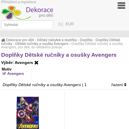
Přihlášení a registrace
Kč
EUR
Dekorace pro děti
›
Dětský nábytek a doplňky
›
Doplňky
›
Doplňky Dětské
ručníky
›
Dětské ručníky a osušky Avengers
›
Doplňky Dětské ručníky a osušky
Avengers, pro děti, do dětského pokoje
Doplňky Dětské ručníky a osušky Avengers
Výběr: Avengers
Motiv
Avengers
Doplňky Dětské ručníky a osušky Avengers
| 1
řazení