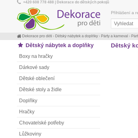
+420 608 778 488 | Dekorace do dětských pokojů
Přihlášení a r
Dekorace pro děti
›
Dětský nábytek a doplňky
›
Párty a karneval
›
Pár
Dětský nábytek a doplňky
Dětský ko
Boxy na hračky
Dárkové sady
Dětské oblečení
Dětské stoly a židle
Doplňky
Hračky
Chovatelské potřeby
Lůžkoviny