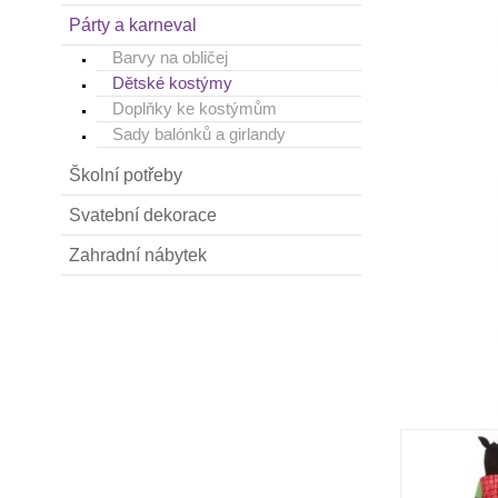
Párty a karneval
Barvy na obličej
Dětské kostýmy
Doplňky ke kostýmům
Sady balónků a girlandy
Školní potřeby
Svatební dekorace
Zahradní nábytek