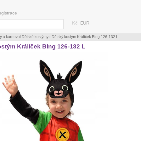
egistrace
Kč
EUR
ty a karneval Dětské kostýmy
›
Dětský kostým Králíček Bing 126-132 L
stým Králíček Bing 126-132 L