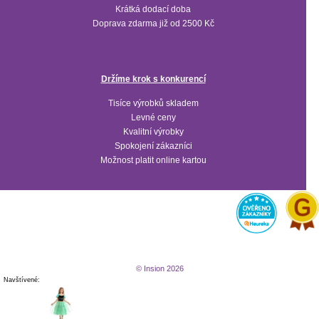
Krátká dodací doba
Doprava zdarma již od 2500 Kč
Držíme krok s konkurencí
Tisíce výrobků skladem
Levné ceny
Kvalitní výrobky
Spokojení zákazníci
Možnost platit online kartou
© Insion 2026
Navštívené: