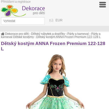
Přihlášení a registrace
Kč
EUR
Dekorace pro děti
›
Dětský nábytek a doplňky
›
Párty a karneval
›
Párty a
karneval Dětské kostýmy
›
Dětský kostým ANNA Frozen Premium 122-128 L
Dětský kostým ANNA Frozen Premium 122-128
L