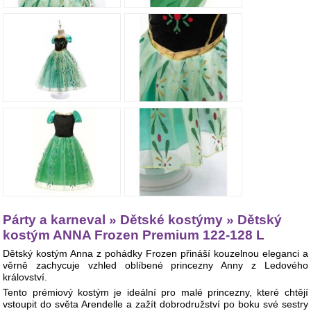
Párty a karneval » Dětské kostýmy » Dětský
kostým ANNA Frozen Premium 122-128 L
Dětský kostým Anna z pohádky Frozen přináší kouzelnou eleganci a
věrně zachycuje vzhled oblíbené princezny Anny z Ledového
království.
Tento prémiový kostým je ideální pro malé princezny, které chtějí
vstoupit do světa Arendelle a zažít dobrodružství po boku své sestry