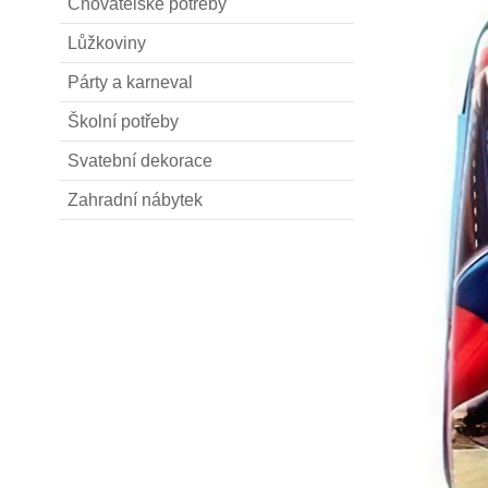
Chovatelské potřeby
Lůžkoviny
Párty a karneval
Školní potřeby
Svatební dekorace
Zahradní nábytek