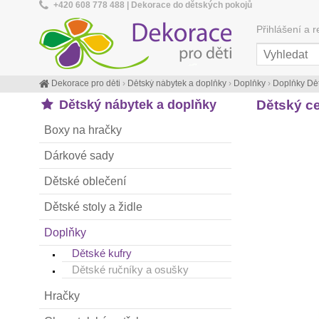
+420 608 778 488 | Dekorace do dětských pokojů
Přihlášení a r
Dekorace pro děti
›
Dětský nábytek a doplňky
›
Doplňky
›
Doplňky Dět
Dětský nábytek a doplňky
Dětský ce
Boxy na hračky
Dárkové sady
Dětské oblečení
Dětské stoly a židle
Doplňky
Dětské kufry
Dětské ručníky a osušky
Hračky