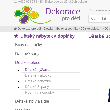
+420 608 778 488 | Dekorace do dětských pokojů
Přihlášení a r
Dekorace pro děti
›
Dětský nábytek a doplňky
›
Dětské oblečení
›
Dět
Dětský nábytek a doplňky
Dětské p
Boxy na hračky
Dárkové sady
Dětské oblečení
Dětská pyžama
Dětské kšiltovky
Dětské ponožky
Dětské župany
Ručníky a osušky
Dětské stoly a židle