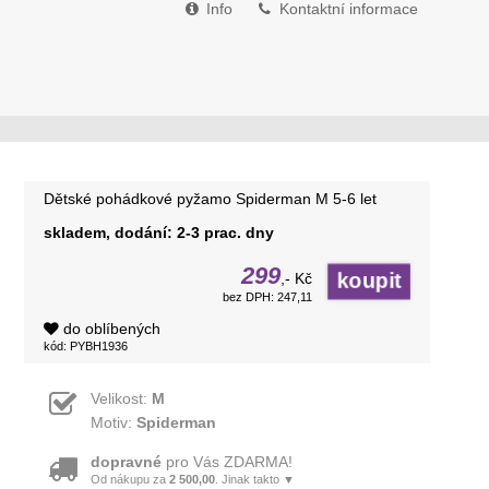
Info
Kontaktní informace
Dětské pohádkové pyžamo Spiderman M 5-6 let
skladem, dodání: 2-3 prac. dny
299
,- Kč
bez DPH: 247,11
do oblíbených
kód: PYBH1936
Velikost:
M
Motiv:
Spiderman
dopravné
pro Vás ZDARMA!
Od nákupu za
2 500,00
. Jinak takto ▼