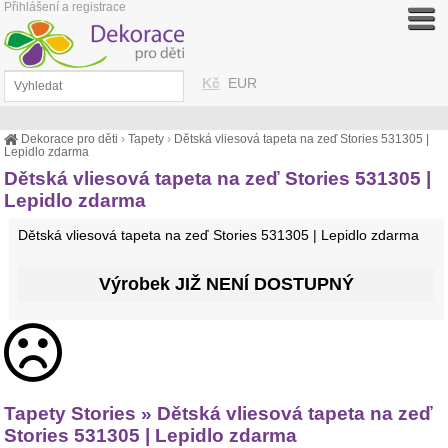
Přihlášení a registrace
Kč
EUR
Dekorace pro děti
›
Tapety
›
Dětská vliesová tapeta na zeď Stories 531305 |
Lepidlo zdarma
Dětská vliesová tapeta na zeď Stories 531305 |
Lepidlo zdarma
Dětská vliesová tapeta na zeď Stories 531305 | Lepidlo zdarma
Výrobek JIŽ NENÍ DOSTUPNÝ
Tapety Stories » Dětská vliesová tapeta na zeď
Stories 531305 | Lepidlo zdarma