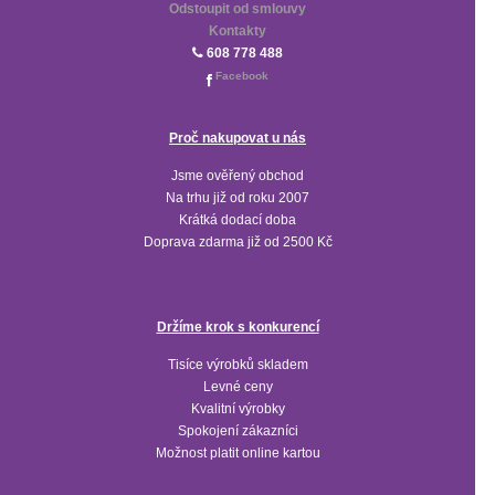
Odstoupit od smlouvy
Kontakty
608 778 488
Facebook
Proč nakupovat u nás
Jsme ověřený obchod
Na trhu již od roku 2007
Krátká dodací doba
Doprava zdarma již od 2500 Kč
Držíme krok s konkurencí
Tisíce výrobků skladem
Levné ceny
Kvalitní výrobky
Spokojení zákazníci
Možnost platit online kartou