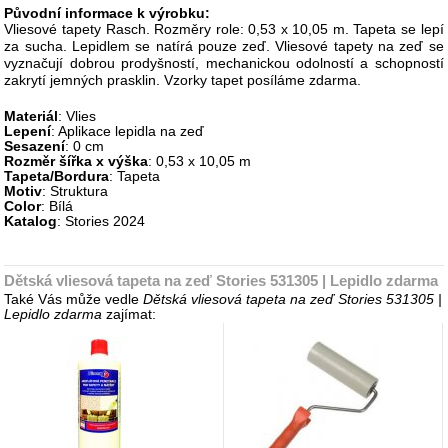
Původní informace k výrobku:
Vliesové tapety Rasch. Rozměry role: 0,53 x 10,05 m. Tapeta se lepí
za sucha. Lepidlem se natírá pouze zeď. Vliesové tapety na zeď se
vyznačují dobrou prodyšností, mechanickou odolností a schopností
zakrytí jemných prasklin. Vzorky tapet posíláme zdarma.
Materiál
: Vlies
Lepení
: Aplikace lepidla na zeď
Sesazení
: 0 cm
Rozměr šířka x výška
: 0,53 x 10,05 m
Tapeta/Bordura
: Tapeta
Motiv
: Struktura
Color
: Bílá
Katalog
: Stories 2024
Dětská vliesová tapeta na zeď Stories 531305 | Lepidlo zdarma
Také Vás může vedle
Dětská vliesová tapeta na zeď Stories 531305 |
Lepidlo zdarma
zajímat: