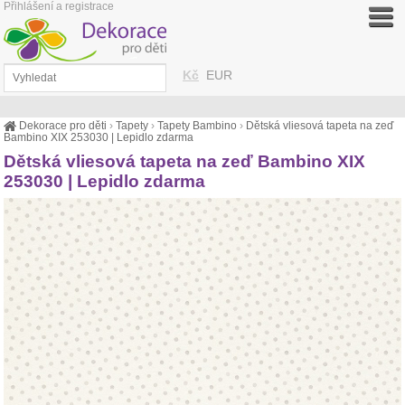
Přihlášení a registrace
Kč
EUR
Dekorace pro děti
›
Tapety
›
Tapety Bambino
›
Dětská vliesová tapeta na zeď
Bambino XIX 253030 | Lepidlo zdarma
Dětská vliesová tapeta na zeď Bambino XIX
253030 | Lepidlo zdarma