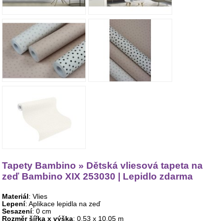
Tapety Bambino » Dětská vliesová tapeta na
zeď Bambino XIX 253030 | Lepidlo zdarma
Materiál
: Vlies
Lepení
: Aplikace lepidla na zeď
Sesazení
: 0 cm
Rozměr šířka x výška
: 0,53 x 10,05 m