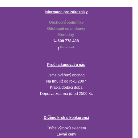
Informace pro zákazníky
Obchodní podmínky
Odstoupit od smlouvy
Kontakty
608 778 488
Facebook
Proč nakupovat u nás
Jsme ověřený obchod
Na trhu již od roku 2007
Krátká dodací doba
Doprava zdarma již od 2500 Kč
Držíme krok s konkurencí
Tisíce výrobků skladem
Levné ceny