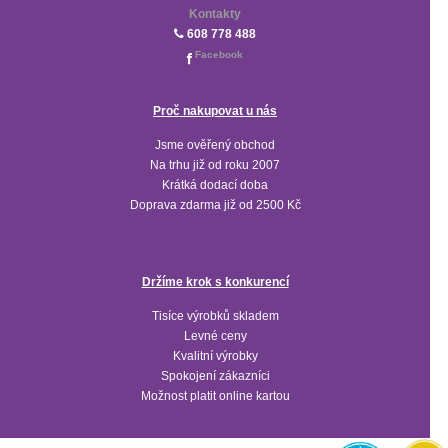
Kontakty
608 778 488
Facebook
Proč nakupovat u nás
Jsme ověřený obchod
Na trhu již od roku 2007
Krátká dodací doba
Doprava zdarma již od 2500 Kč
Držíme krok s konkurencí
Tisíce výrobků skladem
Levné ceny
Kvalitní výrobky
Spokojení zákazníci
Možnost platit online kartou