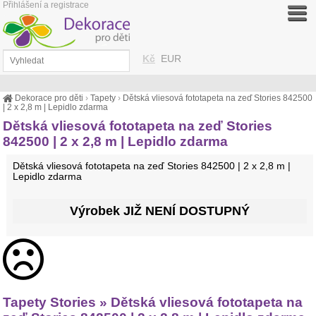
Přihlášení a registrace
Kč
EUR
Dekorace pro děti
›
Tapety
›
Dětská vliesová fototapeta na zeď Stories 842500
| 2 x 2,8 m | Lepidlo zdarma
Dětská vliesová fototapeta na zeď Stories
842500 | 2 x 2,8 m | Lepidlo zdarma
Dětská vliesová fototapeta na zeď Stories 842500 | 2 x 2,8 m |
Lepidlo zdarma
Výrobek JIŽ NENÍ DOSTUPNÝ
Tapety Stories » Dětská vliesová fototapeta na