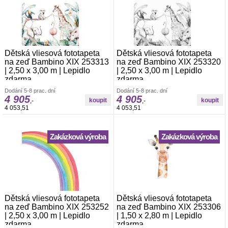
Dětská vliesová fototapeta
Dětská vliesová fototapeta
na zeď Bambino XIX 253313
na zeď Bambino XIX 253320
| 2,50 x 3,00 m | Lepidlo
| 2,50 x 3,00 m | Lepidlo
zdarma
zdarma
Vliesová foto-tapeta Rasch. š.2,50 x v.3,00
Vliesová foto-tapeta Rasch. š.2,50 x v.3,00
Dodání 5-8 prac. dní
Dodání 5-8 prac. dní
m. Tapeta se lepí za sucha. Lepidlem se
m. Tapeta se lepí za sucha. Lepidlem se
4 905
4 905
,-
,-
natírá pouze zeď. Vliesové tapety na zeď
natírá pouze zeď. Vliesové tapety na zeď
4 053,51
4 053,51
se vyznačují dobrou prodyšností,
se vyznačují dobrou prodyšností,
mechanickou odolností a schopností
mechanickou odolností a schopností
zakrytí jemných prasklin.
zakrytí jemných prasklin.
Zakázková výroba
Zakázková výroba
Dětská vliesová fototapeta
Dětská vliesová fototapeta
na zeď Bambino XIX 253252
na zeď Bambino XIX 253306
| 2,50 x 3,00 m | Lepidlo
| 1,50 x 2,80 m | Lepidlo
zdarma
zdarma