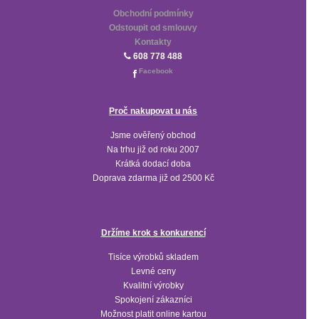
Obchodní podmínky
Odstoupit od smlouvy
Kontakty
608 778 488
Facebook
Proč nakupovat u nás
Jsme ověřený obchod
Na trhu již od roku 2007
Krátká dodací doba
Doprava zdarma již od 2500 Kč
Držíme krok s konkurencí
Tisíce výrobků skladem
Levné ceny
Kvalitní výrobky
Spokojení zákazníci
Možnost platit online kartou