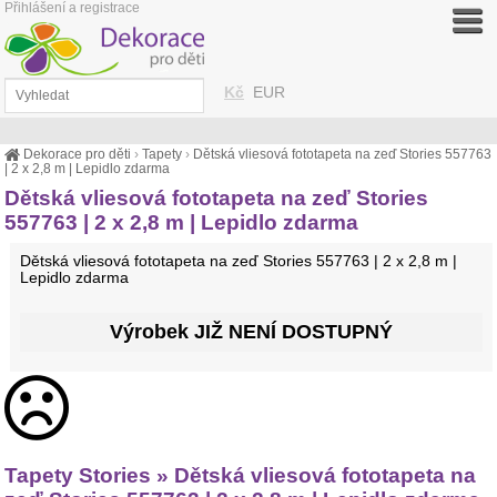
Přihlášení a registrace
Kč
EUR
Dekorace pro děti
›
Tapety
›
Dětská vliesová fototapeta na zeď Stories 557763
| 2 x 2,8 m | Lepidlo zdarma
Dětská vliesová fototapeta na zeď Stories
557763 | 2 x 2,8 m | Lepidlo zdarma
Dětská vliesová fototapeta na zeď Stories 557763 | 2 x 2,8 m |
Lepidlo zdarma
Výrobek JIŽ NENÍ DOSTUPNÝ
Tapety Stories » Dětská vliesová fototapeta na