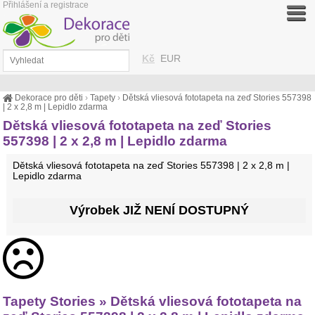
Přihlášení a registrace
Kč
EUR
Dekorace pro děti
›
Tapety
›
Dětská vliesová fototapeta na zeď Stories 557398
| 2 x 2,8 m | Lepidlo zdarma
Dětská vliesová fototapeta na zeď Stories
557398 | 2 x 2,8 m | Lepidlo zdarma
Dětská vliesová fototapeta na zeď Stories 557398 | 2 x 2,8 m |
Lepidlo zdarma
Výrobek JIŽ NENÍ DOSTUPNÝ
Tapety Stories » Dětská vliesová fototapeta na