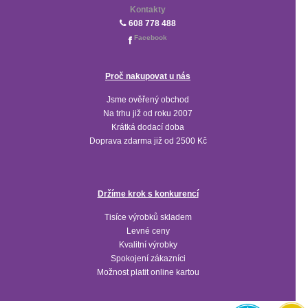
Kontakty
608 778 488
Facebook
Proč nakupovat u nás
Jsme ověřený obchod
Na trhu již od roku 2007
Krátká dodací doba
Doprava zdarma již od 2500 Kč
Držíme krok s konkurencí
Tisíce výrobků skladem
Levné ceny
Kvalitní výrobky
Spokojení zákazníci
Možnost platit online kartou