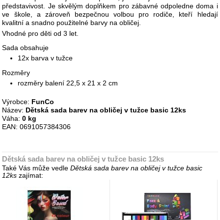
představivost. Je skvělým doplňkem pro zábavné odpoledne doma i
ve škole, a zároveň bezpečnou volbou pro rodiče, kteří hledají
kvalitní a snadno použitelné barvy na obličej.
Vhodné pro děti od 3 let.
Sada obsahuje
12x barva v tužce
Rozměry
rozměry balení 22,5 x 21 x 2 cm
Výrobce:
FunCo
Název:
Dětská sada barev na obličej v tužce basic 12ks
Váha:
0 kg
EAN: 0691057384306
Dětská sada barev na obličej v tužce basic 12ks
Také Vás může vedle
Dětská sada barev na obličej v tužce basic
12ks
zajímat: