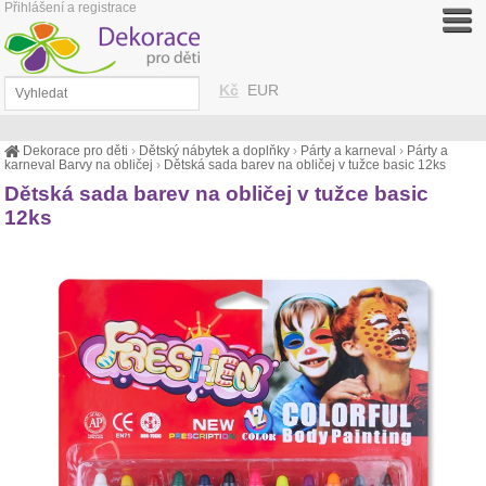
Přihlášení a registrace
Kč
EUR
Dekorace pro děti
›
Dětský nábytek a doplňky
›
Párty a karneval
›
Párty a
karneval Barvy na obličej
›
Dětská sada barev na obličej v tužce basic 12ks
Dětská sada barev na obličej v tužce basic
12ks