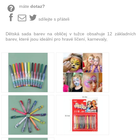
máte
dotaz?
sdílejte s přáteli
Dětská sada barev na obličej v tužce obsahuje 12 základních
barev, které jsou ideální pro hravé líčení, karnevaly,