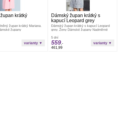
župan krátký
Dámský župan krátký s
kapucí Leopard grey
něný župan krátký Mariana.
Dámský župan krátký s kapucí Leopard
ámské župany
grey. Ženy Dámské župany Nadměrné
dámské župany
5 dní
559
,-
461,99