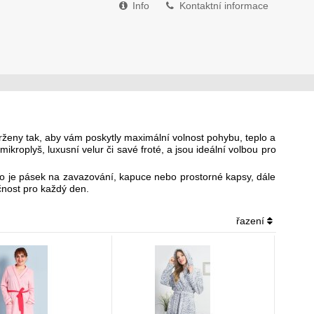
Info
Kontaktní informace
rženy tak, aby vám poskytly maximální volnost pohybu, teplo a
ikroplyš, luxusní velur či savé froté, a jsou ideální volbou pro
ako je pásek na zavazování, kapuce nebo prostorné kapsy, dále
čnost pro každý den.
řazení