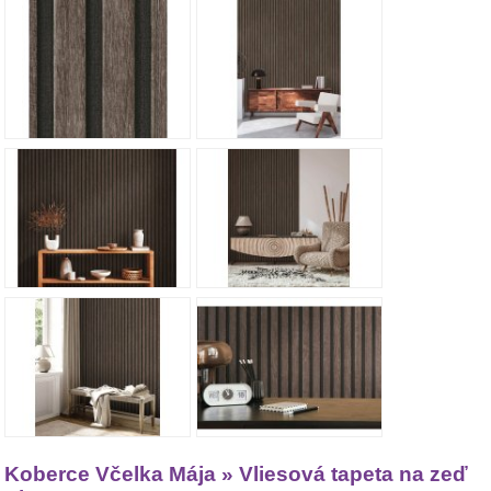
Koberce Včelka Mája » Vliesová tapeta na zeď