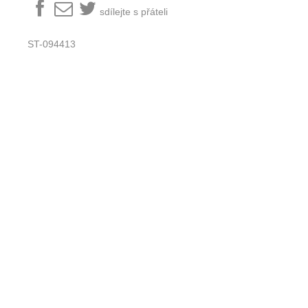
sdílejte s přáteli
ST-094413