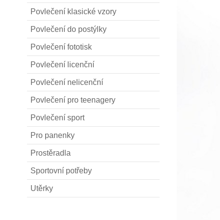
Povlečení klasické vzory
Povlečení do postýlky
Povlečení fototisk
Povlečení licenční
Povlečení nelicenční
Povlečení pro teenagery
Povlečení sport
Pro panenky
Prostěradla
Sportovní potřeby
Utěrky