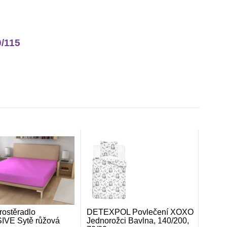
0/115
rostěradlo
DETEXPOL Povlečení XOXO
VE Sytě růžová
Jednorožci Bavlna, 140/200,