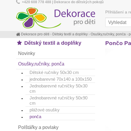
+420 608 778 488 | Dekorace do dětských pokojů
Přihlášení a r
Dekorace pro děti
›
Dětský textil a doplňky
›
Osušky,ručníky, ponča
›
p
Dětský textil a doplňky
Pončo Paw
Novinky
Osušky,ručníky, ponča
Dětské ručníky 50x30 cm
jednobarevné 70x140 a 100x150
Jednobarevné ručníčky 50x30
cm
Jednobarevné ručníčky 50x90
cm
plážové osušky
ponča
Polštářky a povlaky