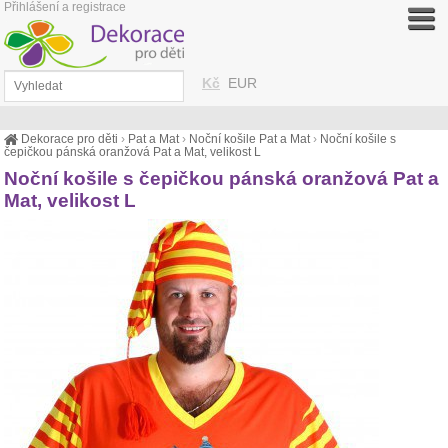
Přihlášení a registrace
Kč
EUR
Dekorace pro děti
›
Pat a Mat
›
Noční košile Pat a Mat
›
Noční košile s
čepičkou pánská oranžová Pat a Mat, velikost L
Noční košile s čepičkou pánská oranžová Pat a
Mat, velikost L