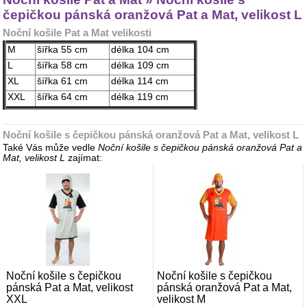
čepičkou pánská oranžová Pat a Mat, velikost L
Noční košile Pat a Mat velikosti
M
šířka 55 cm
délka 104 cm
L
šířka 58 cm
délka 109 cm
XL
šířka 61 cm
délka 114 cm
XXL
šířka 64 cm
délka 119 cm
Noční košile s čepičkou pánská oranžová Pat a Mat, velikost L
Také Vás může vedle
Noční košile s čepičkou pánská oranžová Pat a
Mat, velikost L
zajímat:
Noční košile s čepičkou
Noční košile s čepičkou
pánská Pat a Mat, velikost
pánská oranžová Pat a Mat,
XXL
velikost M