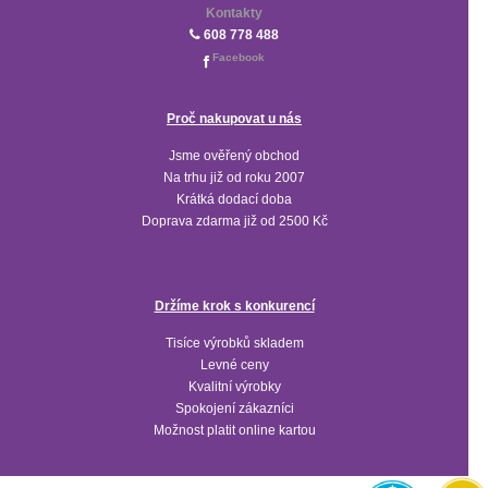
Kontakty
608 778 488
Facebook
Proč nakupovat u nás
Jsme ověřený obchod
Na trhu již od roku 2007
Krátká dodací doba
Doprava zdarma již od 2500 Kč
Držíme krok s konkurencí
Tisíce výrobků skladem
Levné ceny
Kvalitní výrobky
Spokojení zákazníci
Možnost platit online kartou