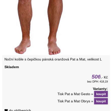
Noční košile s čepičkou pánská oranžová Pat a Mat, velikost L
Skladem
506
,- Kč
bez DPH: 418,19
Varianty:
Tisk Pat a Mat Gesto »
Tisk Pat a Mat Obrys »
do oblíbených