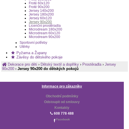
Froté 60x120
Froté 90x200
Jersey 140x200
Jersey 180x200
Jersey 60x120
Jersey 90x200
Licenční prostěradla
Microdream 180x200
Microdream 60x120
Microdream 90x200
Sportovní potřeby
Utěrky
Pyžama a Župany
Závěsy do dětského pokoje
Dekorace pro děti
›
Dětský textil a doplňky
›
Prostěradla
›
Jersey
90x200
›
Jersey 90x200 do dětských pokojů
Informace pro zákazníky
Obchodní podmínky
Odstoupit od smlouvy
Kontakty
608 778 488
Facebook