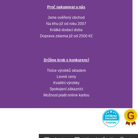
Proč nakupovat u nás
Jsme ověřený obchod
Na trhu již od roku 2007
Krátká dodací doba
Doprava zdarma již od 2500 Kč
Držíme krok s konkurencí
Tisíce výrobků skladem
Levné ceny
Kvalitní výrobky
Spokojení zákazníci
Možnost platit online kartou