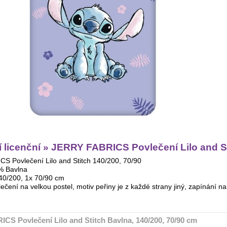
 licenční » JERRY FABRICS Povlečení Lilo and St
 Povlečení Lilo and Stitch 140/200, 70/90
% Bavlna
40/200, 1x 70/90 cm
ečení na velkou postel, motiv peřiny je z každé strany jiný, zapínání n
S Povlečení Lilo and Stitch Bavlna, 140/200, 70/90 cm