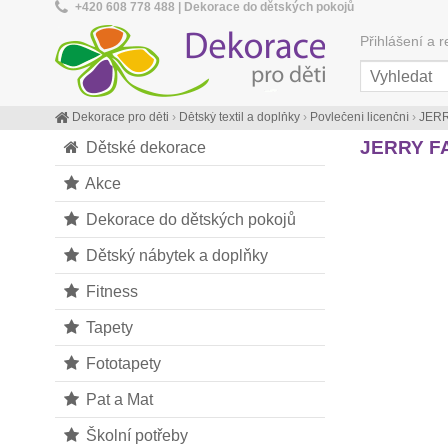
+420 608 778 488 | Dekorace do dětských pokojů
Přihlášení a r
Dekorace pro děti
›
Dětský textil a doplňky
›
Povlečení licenční
›
JERRY
JERRY FAB
Dětské dekorace
Akce
Dekorace do dětských pokojů
Dětský nábytek a doplňky
Fitness
Tapety
Fototapety
Pat a Mat
Školní potřeby