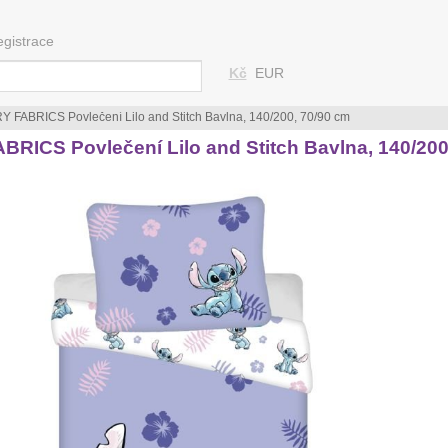
egistrace
Kč
EUR
 FABRICS Povlečení Lilo and Stitch Bavlna, 140/200, 70/90 cm
RICS Povlečení Lilo and Stitch Bavlna, 140/200