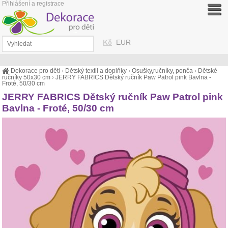
Přihlášení a registrace
Kč
EUR
Dekorace pro děti
›
Dětský textil a doplňky
›
Osušky,ručníky, ponča
›
Dětské
ručníky 50x30 cm
›
JERRY FABRICS Dětský ručník Paw Patrol pink Bavlna -
Froté, 50/30 cm
JERRY FABRICS Dětský ručník Paw Patrol pink
Bavlna - Froté, 50/30 cm