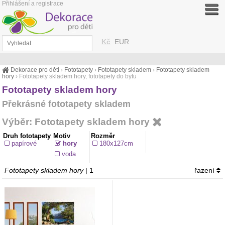
Přihlášení a registrace
Kč
EUR
Dekorace pro děti
›
Fototapety
›
Fototapety skladem
›
Fototapety skladem
hory
›
Fototapety skladem hory, fototapety do bytu
Fototapety skladem hory
Překrásné fototapety skladem
Výběr: Fototapety skladem hory
Druh fototapety
Motiv
Rozměr
papírové
hory
180x127cm
voda
Fototapety skladem hory
| 1
řazení