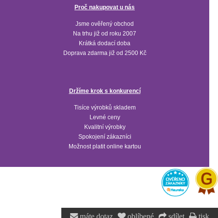
Proč nakupovat u nás
Jsme ověřený obchod
Na trhu již od roku 2007
Krátká dodací doba
Doprava zdarma již od 2500 Kč
Držíme krok s konkurencí
Tisíce výrobků skladem
Levné ceny
Kvalitní výrobky
Spokojení zákazníci
Možnost platit online kartou
máte dotaz
oblíbené
sdílet
tisk