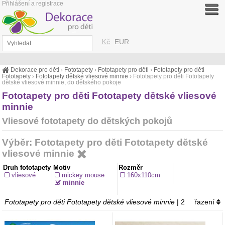
Přihlášení a registrace
Kč
EUR
Dekorace pro děti
›
Fototapety
›
Fototapety pro děti
›
Fototapety pro děti
Fototapety
›
Fototapety dětské vliesové minnie
›
Fototapety pro děti Fototapety
dětské vliesové minnie, do dětského pokoje
Fototapety pro děti Fototapety dětské vliesové
minnie
Vliesové fototapety do dětských pokojů
Výběr: Fototapety pro děti Fototapety dětské
vliesové minnie
Druh fototapety
Motiv
Rozměr
vliesové
mickey mouse
160x110cm
minnie
Fototapety pro děti Fototapety dětské vliesové minnie
| 2
řazení